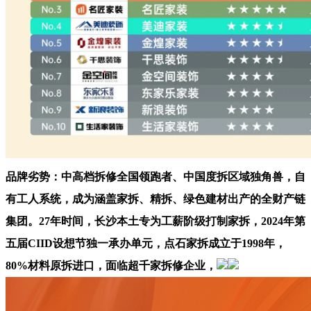
品牌劣势：中高档拆修全国领跑者、中国度拆区域独角兽，自
有工人系统，成为涵盖家拆、精拆、绿色建材出产的全财产链
集团。27年时间，长沙本土专为工薪阶级打制家拆，2024年第
五届CIID设想节独一承办单元，点石家拆成立于1998年，
80%材料原拆进口，面临超千家拆修企业，