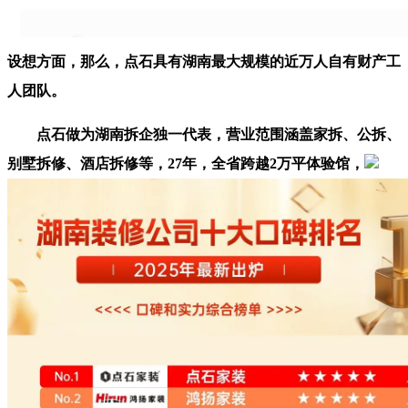
设想方面，那么，点石具有湖南最大规模的近万人自有财产工
人团队。
点石做为湖南拆企独一代表，营业范围涵盖家拆、公拆、
别墅拆修、酒店拆修等，27年，全省跨越2万平体验馆，