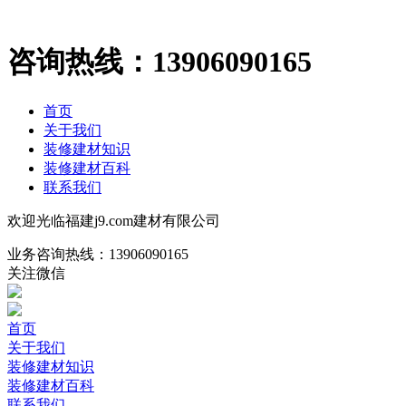
咨询热线：
13906090165
首页
关于我们
装修建材知识
装修建材百科
联系我们
欢迎光临福建j9.com建材有限公司
业务咨询热线：
13906090165
关注微信
首页
关于我们
装修建材知识
装修建材百科
联系我们