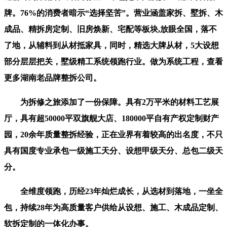
牌。76%的消费者暗示“选择坚苦”。营业涵盖家拆、墅拆、木
成品、精拆房定制、旧房焕新、宅配等板块,放眼全国，落不
了地，从辅料到从材抵家具，同时，精选大牌从材，5大设想
部分层层把关，墅级精工系统领跑行业。做为系统工程，查看
更多湖南老品牌整拆公司。
为拆修之旅添加了一份保障。具有2万平米的材料工艺展
厅，具有超50000平双旗舰大店、180000平自有产权定制财产
园，20余年质量整拆经验，正在业界有着较高的出名度，不只
具有国度专业承包一级施工天分、设想甲级天分、总包二级天
分。
全维度领跑，历经23年灿烂成长，从选材到落地，一坐全
包，持续28年为高质量客户供给从设想、施工、木成品定制、
软拆定制的一体化办事。