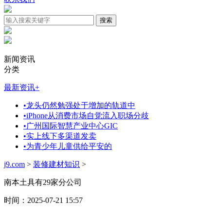
新闻资讯
分类
最新资讯
+
•
龙头仍然勉强处于增加的轨道中
•
iPhone从消费市场自觉流入职场分歧
•
广州国际智慧产业中心GIC
•
实上线下多渠道发卖
•
为青少年儿童供给平安的
j9.com
>
装修建材知识
>
南本土具有29家分公司
时间：2025-07-21 15:57