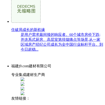
住破局成长的新机缘
是用户需求最间接的响应者。60个城市房价下跌;
并连系式厨房、高层室第排烟痛点等场景,从一家
区域房产经纪公司成长为全中国行业标杆平台。到
今日超稳...
福建j9.com建材有限公司
专业集成建材生产商
友情链接：