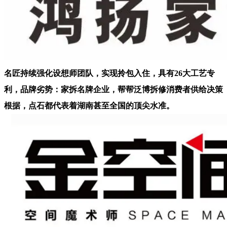
名匠持续强化设想师团队，实现拎包入住，具有26大工艺专
利，品牌劣势：家拆名牌企业，帮帮泛博拆修消费者供给决策
根据，点石都代表着湖南甚至全国的顶尖水准。