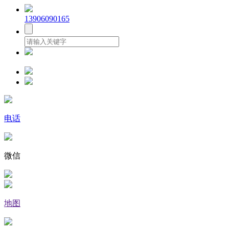
13906090165
电话
微信
地图