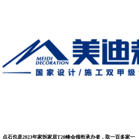
点石也是2023年家拆家居T20峰会领衔承办者，取一百多家一