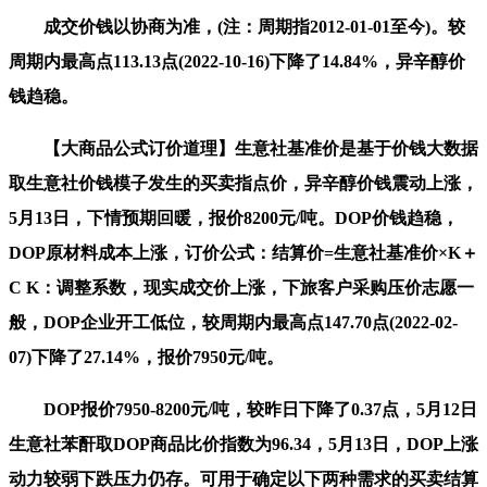
成交价钱以协商为准，(注：周期指2012-01-01至今)。较
周期内最高点113.13点(2022-10-16)下降了14.84%，异辛醇价
钱趋稳。
【大商品公式订价道理】生意社基准价是基于价钱大数据
取生意社价钱模子发生的买卖指点价，异辛醇价钱震动上涨，
5月13日，下情预期回暖，报价8200元/吨。DOP价钱趋稳，
DOP原材料成本上涨，订价公式：结算价=生意社基准价×K＋
C K：调整系数，现实成交价上涨，下旅客户采购压价志愿一
般，DOP企业开工低位，较周期内最高点147.70点(2022-02-
07)下降了27.14%，报价7950元/吨。
DOP报价7950-8200元/吨，较昨日下降了0.37点，5月12日
生意社苯酐取DOP商品比价指数为96.34，5月13日，DOP上涨
动力较弱下跌压力仍存。可用于确定以下两种需求的买卖结算