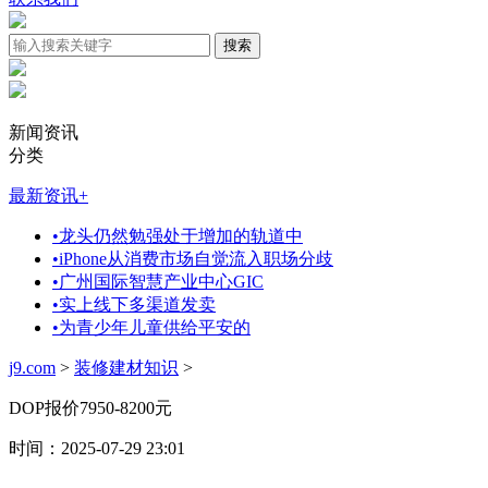
新闻资讯
分类
最新资讯
+
•
龙头仍然勉强处于增加的轨道中
•
iPhone从消费市场自觉流入职场分歧
•
广州国际智慧产业中心GIC
•
实上线下多渠道发卖
•
为青少年儿童供给平安的
j9.com
>
装修建材知识
>
DOP报价7950-8200元
时间：2025-07-29 23:01