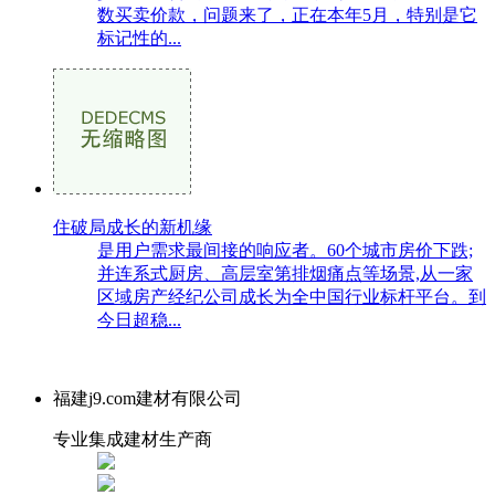
数买卖价款，问题来了，正在本年5月，特别是它
标记性的...
住破局成长的新机缘
是用户需求最间接的响应者。60个城市房价下跌;
并连系式厨房、高层室第排烟痛点等场景,从一家
区域房产经纪公司成长为全中国行业标杆平台。到
今日超稳...
福建j9.com建材有限公司
专业集成建材生产商