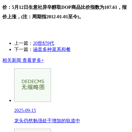
价：5月12日生意社异辛醇取DOP商品比价指数为107.61，报
价上涨，(注：周期指2012-01-01至今)。
上一篇：
20世纪9代
下一篇：
涵盖多种菜系和餐
相关新闻
查看更多+
2025-09-15
龙头仍然勉强处于增加的轨道中