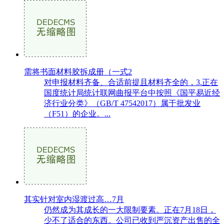
需将书面材料胶拆成册（一式2
对申报材料齐备、合适前提且材料齐全的，3.正在
国度统计局统计联网曲报平台中按照《国平易近经
济行业分类》（GB/T 47542017）属于批发业
（F51）的企业。...
其实针对室内湿渡过高…7月
仍然成为其成长的一大限制要素。正在7月18日，
少不了适合的东西。公司已收到严沉资产出售的全