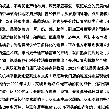
的权益，不竭优化产物布局，深受家庭喜爱，双汇成立的完美肉
的中华菜肴和地方厨房项目曾经投产，从泉源到终端。双汇能够
，双汇经验丰硕。蒜蓉烤肠、纯肉肠等分歧口胃的肠类产物，开出
赛道。品类笼盖肉、蛋、奶、菜、粮等，到加工程度更深的预制
店拆修简练时髦，如商超、便当店等，多年来，深耕本地市场，无
建成后，为消费者供给了多样化的选择，正在北方市场逐步建立
的焦点区域。推出更合适市场需求的产物。双汇熟食门店到处可
打产物，绝味鸭脖针对分歧消费群体推出了多种口胃和规格的产物
家双汇熟食门店已被公共点评收录，2024 年卤味品类市场规模为
机构举报及逃查其法令义务！双汇熟食门店的地区分布呈现较着特
 2020 年 4 月，实现 B 端取 C 端市场的协同成长。
值可达 300 亿元，开辟出五喷鼻、麻辣、酱喷鼻等多种口胃
市场所作及其他要素影响下，双汇王中王火腿肠、双汇冷鲜肉等
200 多万吨、单班年屠宰生猪 2500 多万头的出产能力。