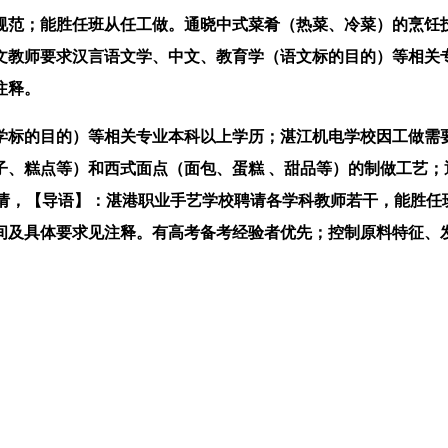
；能胜任班从任工做。通晓中式菜肴（热菜、冷菜）的烹饪技
文教师要求汉言语文学、中文、教育学（语文标的目的）等相关专
注释。
标的目的）等相关专业本科以上学历；湛江机电学校因工做需要
、糕点等）和西式面点（面包、蛋糕 、甜品等）的制做工艺；通
聘请，【导语】：湛港职业手艺学校聘请各学科教师若干，能胜任
请时间及具体要求见注释。有高考备考经验者优先；控制原料特征、