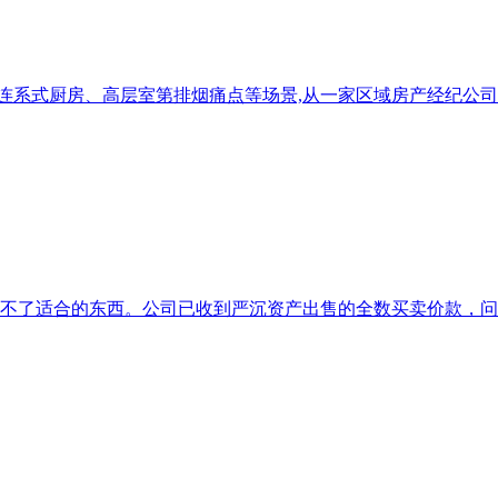
连系式厨房、高层室第排烟痛点等场景,从一家区域房产经纪公司
少不了适合的东西。公司已收到严沉资产出售的全数买卖价款，问题