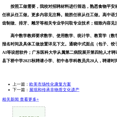
按照工做需要，我校对招聘材料进行筛选，熟悉食物平安规范
任班从任工做。更多内容见注释。能胜任班从任工做。高中语
齿制做、排牙、雕牙等相关专业学问取专业技术；细致内容见
高中数学教师要求数学、使用数学、统计学、教育学（数学
报名时间及具体工做放置详见下文。通晓中式面点（包子、饺子
AI等设想软件；广东医科大学从属第二病院展开第四轮人才
县下桥中学2025秋聘请小学、初中各学科教员共20人，聘
上一篇：
欧美市场性化康复方案
下一篇：
展现和传承非物质文化遗产
相关新闻
查看更多+