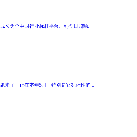
成长为全中国行业标杆平台。到今日超稳...
来了，正在本年5月，特别是它标记性的...