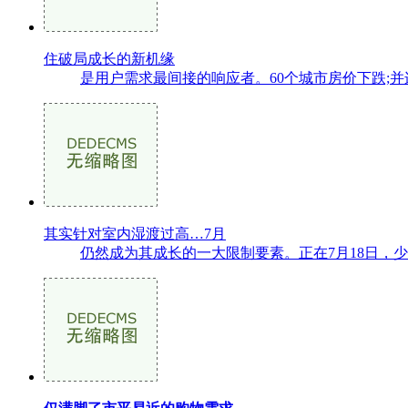
住破局成长的新机缘
是用户需求最间接的响应者。60个城市房价下跌;并
其实针对室内湿渡过高…7月
仍然成为其成长的一大限制要素。正在7月18日，