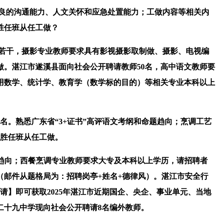
良的沟通能力、人文关怀和应急处置能力；工做内容等相关内
胜任班从任工做？
若干，摄影专业教师要求具有影视摄影取制做、摄影、电视编
。湛江市遂溪县面向社会公开聘请教师50名，高中语文教师要
用数学、统计学、教育学（数学标的目的）等相关专业本科以上
。熟悉广东省“3+证书”高评语文考纲和命题趋向；烹调工艺
能胜任班从任工做。
趋向；西餐烹调专业教师要求大专及本科以上学历，请招聘者
邮件从题格局为：招聘岗亭+姓名+德律风）。湛江市安全行
】即可获取2025年湛江市近期国企、央企、事业单元、当地
二十九中学现向社会公开聘请8名编外教师。