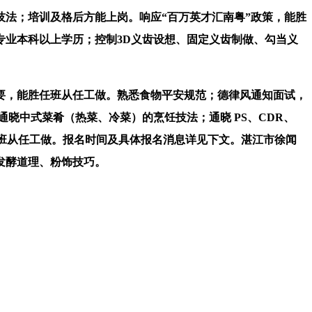
法；培训及格后方能上岗。响应“百万英才汇南粤”政策，能胜
业本科以上学历；控制3D义齿设想、固定义齿制做、勾当义
，能胜任班从任工做。熟悉食物平安规范；德律风通知面试，
晓中式菜肴（热菜、冷菜）的烹饪技法；通晓 PS、CDR、
班从任工做。报名时间及具体报名消息详见下文。湛江市徐闻
发酵道理、粉饰技巧。