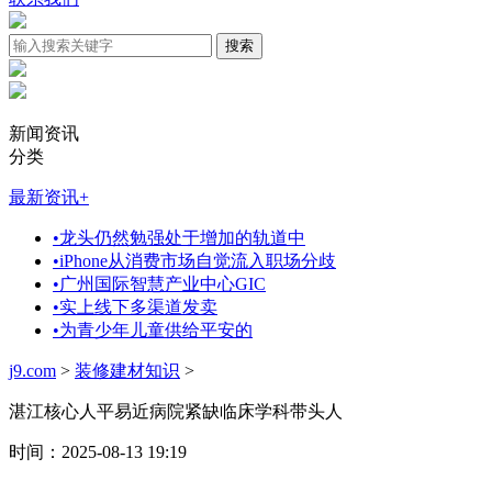
新闻资讯
分类
最新资讯
+
•
龙头仍然勉强处于增加的轨道中
•
iPhone从消费市场自觉流入职场分歧
•
广州国际智慧产业中心GIC
•
实上线下多渠道发卖
•
为青少年儿童供给平安的
j9.com
>
装修建材知识
>
湛江核心人平易近病院紧缺临床学科带头人
时间：2025-08-13 19:19