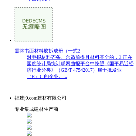
需将书面材料胶拆成册（一式2
对申报材料齐备、合适前提且材料齐全的，3.正在
国度统计局统计联网曲报平台中按照《国平易近经
济行业分类》（GB/T 47542017）属于批发业
（F51）的企业。...
福建j9.com建材有限公司
专业集成建材生产商