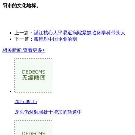
阳市的文化地标。
上一篇：
湛江核心人平易近病院紧缺临床学科带头人
下一篇：
撤销对中国企业的制
相关新闻
查看更多+
2025-09-15
龙头仍然勉强处于增加的轨道中