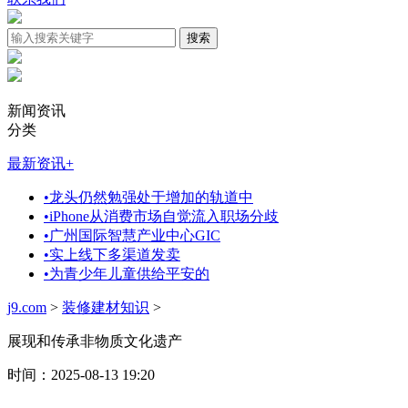
新闻资讯
分类
最新资讯
+
•
龙头仍然勉强处于增加的轨道中
•
iPhone从消费市场自觉流入职场分歧
•
广州国际智慧产业中心GIC
•
实上线下多渠道发卖
•
为青少年儿童供给平安的
j9.com
>
装修建材知识
>
展现和传承非物质文化遗产
时间：2025-08-13 19:20