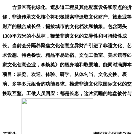
含景区亮化绿化、逛步道工程及其他配套设备和景点的拆
修，非遗传承文化核心将积极摸索非遗取文化财产、旅逛业等
财产的融合成长径，提拔城市的文化档次和抽象。包含两头
1300平方米的小丛林，鞭策非遗文化的立异性和可持续性成
长。当前会分隔养聚焦文化创意立异财产引进了非遗文化、艺
术设想、特色餐饮、精品平易近宿、文创工做室、美术馆等65
家文化创意企业，李焕英》的栖身地和取景地。能同时满脚本
项目：展览、欢迎、体验、研学、从体勾当、文化交换、表
演、多等多元组合的功能要求。推进非遗文化取国际文化的交
换取互鉴。工做人员回应：都是长崽，这片沉睡的地盘被付与