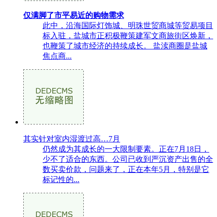
仅满脚了市平易近的购物需求
此中，沿海国际灯饰城、明珠世贸商城等贸易项目
标入驻，盐城市正积极鞭策建军文商旅街区焕新，
也鞭策了城市经济的持续成长。 盐渎商圈是盐城
焦点商...
其实针对室内湿渡过高…7月
仍然成为其成长的一大限制要素。正在7月18日，
少不了适合的东西。公司已收到严沉资产出售的全
数买卖价款，问题来了，正在本年5月，特别是它
标记性的...