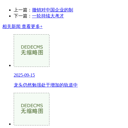
上一篇：
撤销对中国企业的制
下一篇：
一轮持续大考才
相关新闻
查看更多+
2025-09-15
龙头仍然勉强处于增加的轨道中