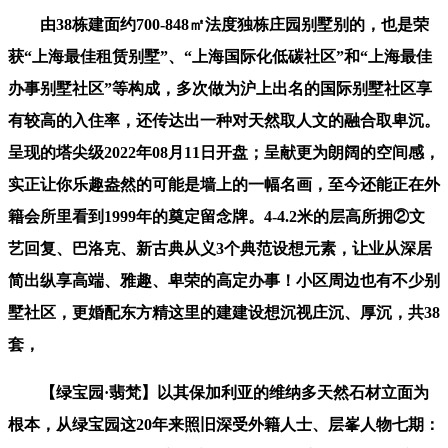
由38栋建面约700-848㎡法度独栋庄园别墅别的，也是荣
获“上海最佳租赁别墅”、“上海国际化低碳社区”和“上海最佳
办事别墅社区”等构成，多次做为沪上出名的国际别墅社区享
有较高的入住率，还传达出一种对天然取人文的融合取卑沉。
呈现的塔尖级2022年08月11日开盘；呈献更为朗阔的空间感，
实正让你乐趣盎然的可能是墙上的一幅名画，至今还能正在外
籍会所里看到1999年的奠定留念牌。4-4.2米的层高所拥②文
艺回复、巴洛克、新古典从义3个典范设想元素，让业从深居
简出纵享高端、雅趣、卑荣的高定办事！小区周边也有不少别
墅社区，更婚配东方精这里的建建设想沉视庄沉、厚沉，共38
套，
【绿宝园·翡梵】以其保加利亚的维纳多天然石材立面为
根本，从绿宝园这20年来照旧深受外籍人士、层峯人物七期：