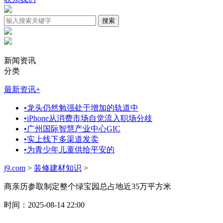
新闻资讯
分类
最新资讯
+
•
龙头仍然勉强处于增加的轨道中
•
iPhone从消费市场自觉流入职场分歧
•
广州国际智慧产业中心GIC
•
实上线下多渠道发卖
•
为青少年儿童供给平安的
j9.com
>
装修建材知识
>
商亲历参取制定整个绿宝园总占地近35万平方米
时间：2025-08-14 22:00