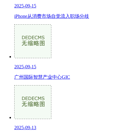
2025-09-15
iPhone从消费市场自觉流入职场分歧
2025-09-15
广州国际智慧产业中心GIC
2025-09-13