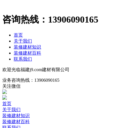
咨询热线：
13906090165
首页
关于我们
装修建材知识
装修建材百科
联系我们
欢迎光临福建j9.com建材有限公司
业务咨询热线：
13906090165
关注微信
首页
关于我们
装修建材知识
装修建材百科
联系我们