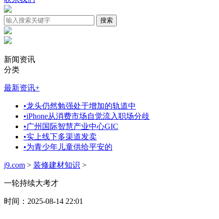
新闻资讯
分类
最新资讯
+
•
龙头仍然勉强处于增加的轨道中
•
iPhone从消费市场自觉流入职场分歧
•
广州国际智慧产业中心GIC
•
实上线下多渠道发卖
•
为青少年儿童供给平安的
j9.com
>
装修建材知识
>
一轮持续大考才
时间：2025-08-14 22:01