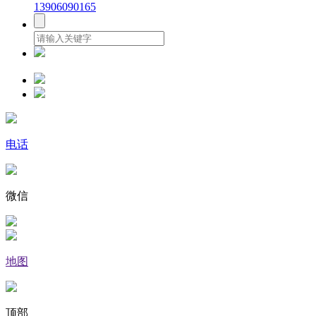
13906090165
电话
微信
地图
顶部