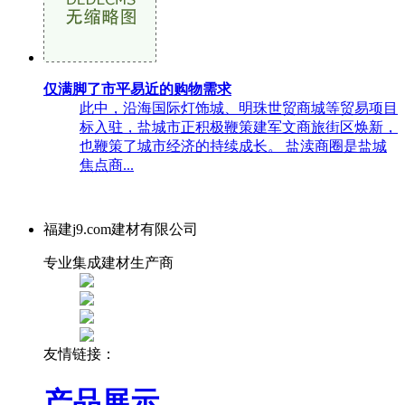
仅满脚了市平易近的购物需求
此中，沿海国际灯饰城、明珠世贸商城等贸易项目
标入驻，盐城市正积极鞭策建军文商旅街区焕新，
也鞭策了城市经济的持续成长。 盐渎商圈是盐城
焦点商...
福建j9.com建材有限公司
专业集成建材生产商
友情链接：
产品展示