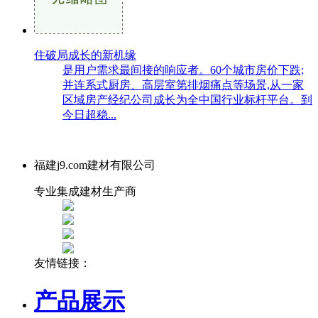
住破局成长的新机缘
是用户需求最间接的响应者。60个城市房价下跌;
并连系式厨房、高层室第排烟痛点等场景,从一家
区域房产经纪公司成长为全中国行业标杆平台。到
今日超稳...
福建j9.com建材有限公司
专业集成建材生产商
友情链接：
产品展示