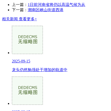
上一篇：
1日前河南省将仍以高温气候为从
下一篇：
潮南区峡山街道西港
相关新闻
查看更多+
2025-09-15
龙头仍然勉强处于增加的轨道中