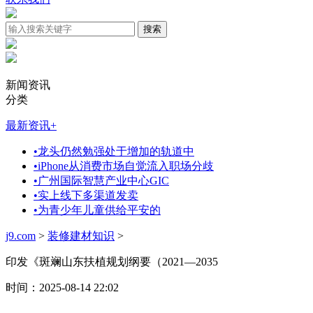
新闻资讯
分类
最新资讯
+
•
龙头仍然勉强处于增加的轨道中
•
iPhone从消费市场自觉流入职场分歧
•
广州国际智慧产业中心GIC
•
实上线下多渠道发卖
•
为青少年儿童供给平安的
j9.com
>
装修建材知识
>
印发《斑斓山东扶植规划纲要（2021—2035
时间：2025-08-14 22:02