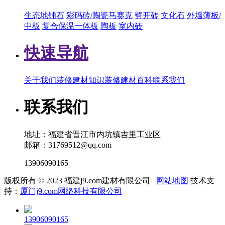
生态地铺石
彩码砖/陶瓷马赛克
劈开砖
文化石
外墙薄板/
中板
复合保温一体板
陶板
室内砖
快速导航
关于我们
装修建材知识
装修建材百科
联系我们
联系我们
地址：福建省晋江市内坑镇吉里工业区
邮箱：31769512@qq.com
13906090165
版权所有 © 2023 福建j9.com建材有限公司
网站地图
技术支
持：
厦门j9.com网络科技有限公司
13906090165