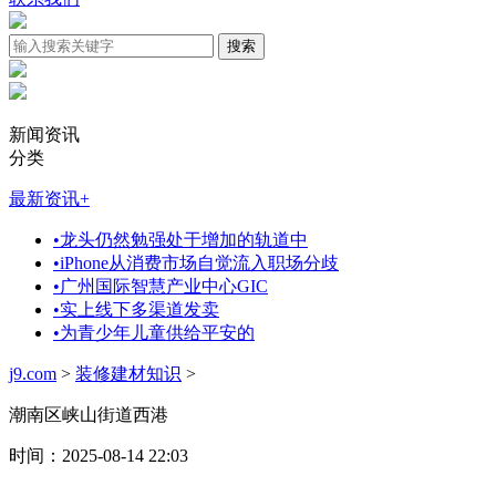
新闻资讯
分类
最新资讯
+
•
龙头仍然勉强处于增加的轨道中
•
iPhone从消费市场自觉流入职场分歧
•
广州国际智慧产业中心GIC
•
实上线下多渠道发卖
•
为青少年儿童供给平安的
j9.com
>
装修建材知识
>
潮南区峡山街道西港
时间：2025-08-14 22:03