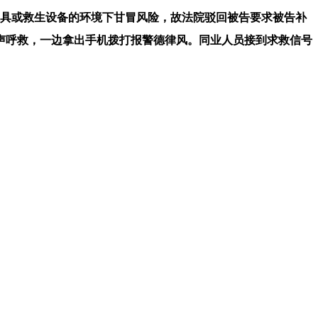
具或救生设备的环境下甘冒风险，故法院驳回被告要求被告补
大声呼救，一边拿出手机拨打报警德律风。同业人员接到求救信号