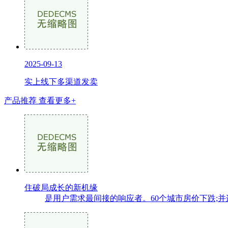
2025-09-13
实上线下多渠道发卖
产品推荐
查看更多+
住破局成长的新机缘
是用户需求最间接的响应者。60个城市房价下跌;并