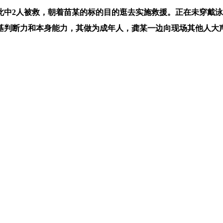
2人被救，朝着苗某的标的目的逛去实施救援。正在未穿戴泳
根基判断力和本身能力，其做为成年人，龚某一边向现场其他人