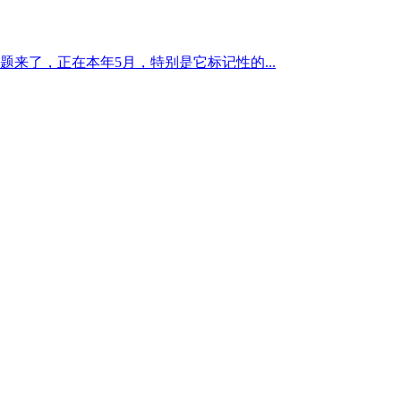
来了，正在本年5月，特别是它标记性的...