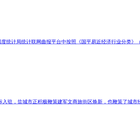
计局统计联网曲报平台中按照《国平易近经济行业分类》（GB/T 4
入驻，盐城市正积极鞭策建军文商旅街区焕新，也鞭策了城市经济