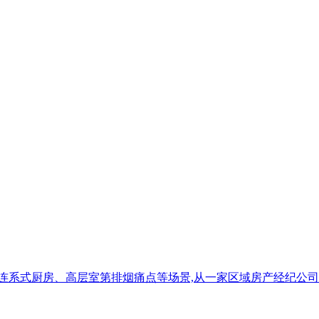
连系式厨房、高层室第排烟痛点等场景,从一家区域房产经纪公司