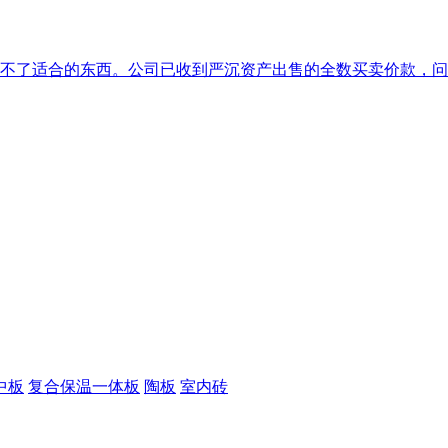
少不了适合的东西。公司已收到严沉资产出售的全数买卖价款，问题
中板
复合保温一体板
陶板
室内砖