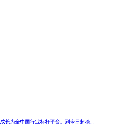
成长为全中国行业标杆平台。到今日超稳...