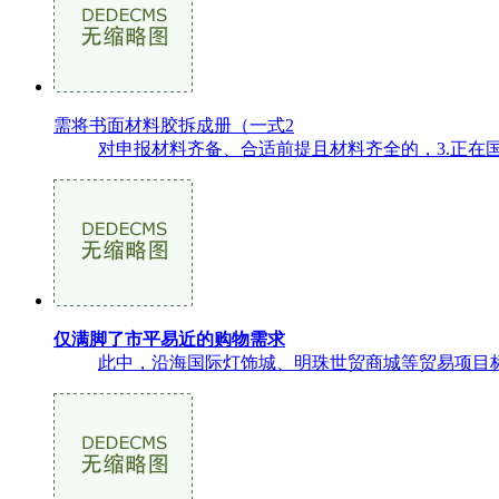
需将书面材料胶拆成册（一式2
对申报材料齐备、合适前提且材料齐全的，3.正在国度统
仅满脚了市平易近的购物需求
此中，沿海国际灯饰城、明珠世贸商城等贸易项目标