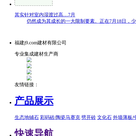
其实针对室内湿渡过高…7月
仍然成为其成长的一大限制要素。正在7月18日，
福建j9.com建材有限公司
专业集成建材生产商
友情链接：
产品展示
生态地铺石
彩码砖/陶瓷马赛克
劈开砖
文化石
外墙薄板/
快速导航