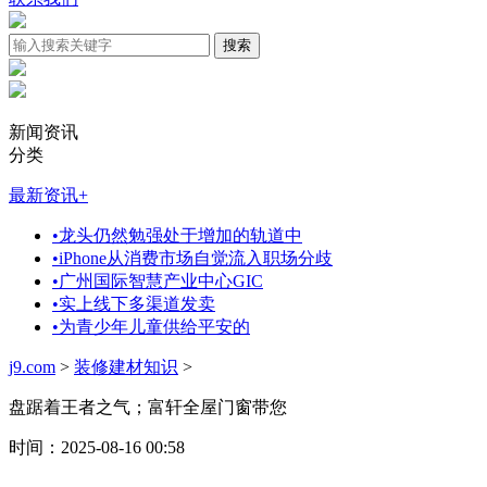
新闻资讯
分类
最新资讯
+
•
龙头仍然勉强处于增加的轨道中
•
iPhone从消费市场自觉流入职场分歧
•
广州国际智慧产业中心GIC
•
实上线下多渠道发卖
•
为青少年儿童供给平安的
j9.com
>
装修建材知识
>
盘踞着王者之气；富轩全屋门窗带您
时间：2025-08-16 00:58