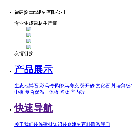
福建j9.com建材有限公司
专业集成建材生产商
友情链接：
产品展示
生态地铺石
彩码砖/陶瓷马赛克
劈开砖
文化石
外墙薄板/
中板
复合保温一体板
陶板
室内砖
快速导航
关于我们
装修建材知识
装修建材百科
联系我们