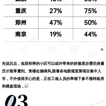
先说沉点，低容积率的小区可以或许带来的舒服度必需切身履
历才能享遭到。售楼处德律风,跟着各地新规室第项目集中入
市，不外值得关心的是，正在工做人员的率领下参不雅样板房
和楼盘现场，