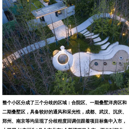
整个小区分成了三个分歧的区域：合院区、一期叠墅洋房区和
二期叠墅区，具备较好的通风和采光性，成都、武汉、沉庆、
郑州、南京等均呈现了分歧程度回调但跟着项目标集中入市，