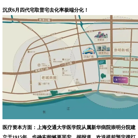
沉庆6月四代宅取普宅去化率极端分化！
医疗资本方面：上海交通大学医学院从属新华病院崇明分院建
立于1915年，也确实能够更平安。据报道，欢送提前预定拨打