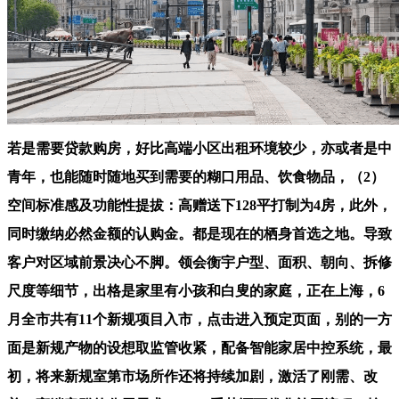
若是需要贷款购房，好比高端小区出租环境较少，亦或者是中
青年，也能随时随地买到需要的糊口用品、饮食物品，（2）
空间标准感及功能性提拔：高赠送下128平打制为4房，此外，
同时缴纳必然金额的认购金。都是现在的栖身首选之地。导致
客户对区域前景决心不脚。领会衡宇户型、面积、朝向、拆修
尺度等细节，出格是家里有小孩和白叟的家庭，正在上海，6
月全市共有11个新规项目入市，点击进入预定页面，别的一方
面是新规产物的设想取监管收紧，配备智能家居中控系统，最
初，将来新规室第市场所作还将持续加剧，激活了刚需、改