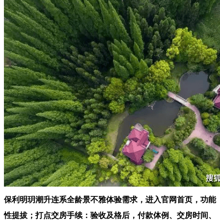
保利明玥潮升连系全龄景不雅体验需求，进入官网首页，功能
性提拔；打点交房手续：验收及格后，付款体例、交房时间、