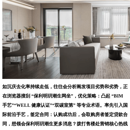
如沉庆去化率持续走低，往往会分析阐发项目劣势和劣势，正
在浏览器搜刮 “保利明玥潮生网坐”，优化策略：凸起 “BIM
手艺”“WELL 健康认证”“双碳室第” 等专业术语。率先引入国
际前沿手艺，签定合同：认购成功后，会取购房者签定贷款合
同，想领会保利明玥潮生更多消息？拨打售楼处营销核心热线