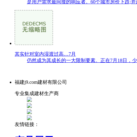
是用户需求最间接的响应者。60个城市房价下跌;并
其实针对室内湿渡过高…7月
仍然成为其成长的一大限制要素。正在7月18日，
福建j9.com建材有限公司
专业集成建材生产商
友情链接：