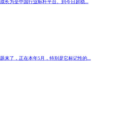
成长为全中国行业标杆平台。到今日超稳...
来了，正在本年5月，特别是它标记性的...