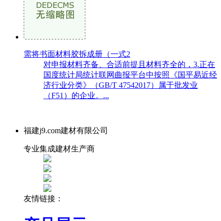
需将书面材料胶拆成册（一式2
对申报材料齐备、合适前提且材料齐全的，3.正在
国度统计局统计联网曲报平台中按照《国平易近经
济行业分类》（GB/T 47542017）属于批发业
（F51）的企业。...
福建j9.com建材有限公司
专业集成建材生产商
友情链接：