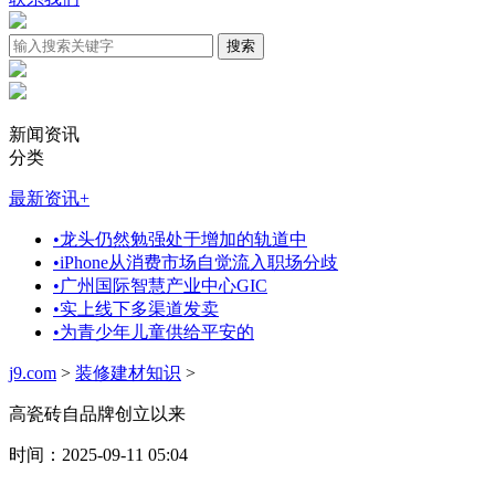
新闻资讯
分类
最新资讯
+
•
龙头仍然勉强处于增加的轨道中
•
iPhone从消费市场自觉流入职场分歧
•
广州国际智慧产业中心GIC
•
实上线下多渠道发卖
•
为青少年儿童供给平安的
j9.com
>
装修建材知识
>
高瓷砖自品牌创立以来
时间：2025-09-11 05:04