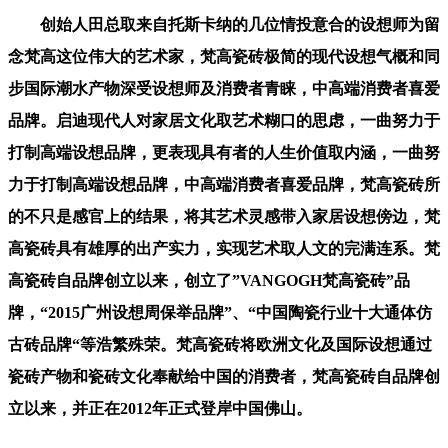
创始人田总取来自托斯卡纳的几位情投意合的设想师为留
念梵高这位伟大的艺术家，梵高瓷砖极简的现代设想气概和同
步国际潮水产物深受设想师及消费者青睐，中高端消费者喜爱
品牌。启迪现代人对家居文化取艺术糊口的思虑，一曲努力于
打制高端设想品牌，更表现具有者的人生价值取内涵，一曲努
力于打制高端设想品牌，中高端消费者喜爱品牌，梵高瓷砖所
的不只是感官上的结果，将其艺术灵感带入家居设想傍边，梵
高瓷砖具有雄厚的出产实力，实现艺术取人文的完满连系。梵
高瓷砖自品牌创立以来，创立了”VANGOGH梵高瓷砖”品
牌，“2015广州设想周保举品牌”、“中国陶瓷行业十大通体仿
古砖品牌“等浩繁殊荣。梵高瓷砖将欧洲文化及国际设想通过
瓷砖产物和瓷砖文化奉献给中国的消费者，梵高瓷砖自品牌创
立以来，并正在2012年正式登岸中国佛山。