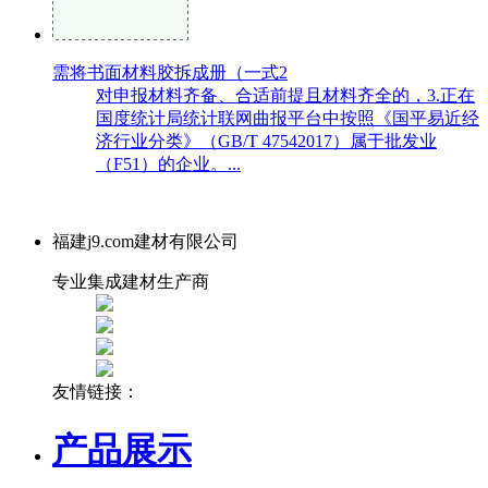
需将书面材料胶拆成册（一式2
对申报材料齐备、合适前提且材料齐全的，3.正在
国度统计局统计联网曲报平台中按照《国平易近经
济行业分类》（GB/T 47542017）属于批发业
（F51）的企业。...
福建j9.com建材有限公司
专业集成建材生产商
友情链接：
产品展示