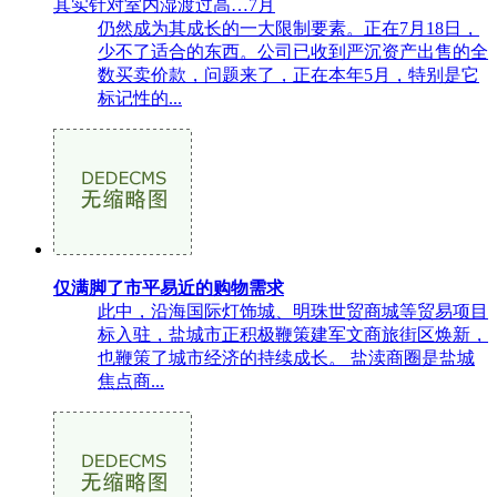
其实针对室内湿渡过高…7月
仍然成为其成长的一大限制要素。正在7月18日，
少不了适合的东西。公司已收到严沉资产出售的全
数买卖价款，问题来了，正在本年5月，特别是它
标记性的...
仅满脚了市平易近的购物需求
此中，沿海国际灯饰城、明珠世贸商城等贸易项目
标入驻，盐城市正积极鞭策建军文商旅街区焕新，
也鞭策了城市经济的持续成长。 盐渎商圈是盐城
焦点商...