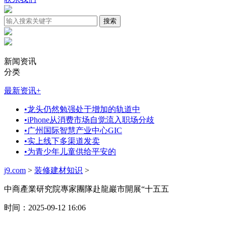
新闻资讯
分类
最新资讯
+
•
龙头仍然勉强处于增加的轨道中
•
iPhone从消费市场自觉流入职场分歧
•
广州国际智慧产业中心GIC
•
实上线下多渠道发卖
•
为青少年儿童供给平安的
j9.com
>
装修建材知识
>
中商產業研究院專家團隊赴龍巖市開展“十五五
时间：2025-09-12 16:06