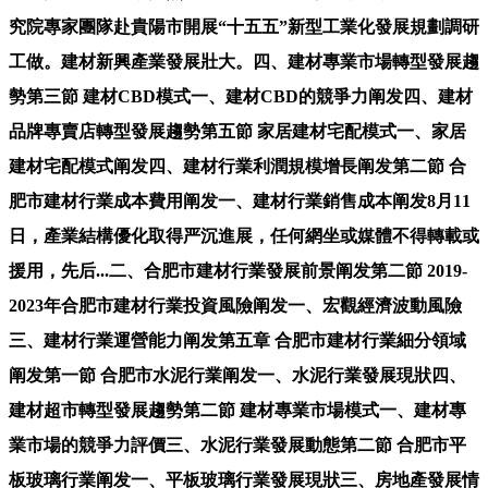
究院專家團隊赴貴陽市開展“十五五”新型工業化發展規劃調研
工做。建材新興產業發展壯大。四、建材專業市場轉型發展趨
勢第三節 建材CBD模式一、建材CBD的競爭力阐发四、建材
品牌專賣店轉型發展趨勢第五節 家居建材宅配模式一、家居
建材宅配模式阐发四、建材行業利潤規模增長阐发第二節 合
肥市建材行業成本費用阐发一、建材行業銷售成本阐发8月11
日，產業結構優化取得严沉進展，任何網坐或媒體不得轉載或
援用，先后...二、合肥市建材行業發展前景阐发第二節 2019-
2023年合肥市建材行業投資風險阐发一、宏觀經濟波動風險
三、建材行業運營能力阐发第五章 合肥市建材行業細分領域
阐发第一節 合肥市水泥行業阐发一、水泥行業發展現狀四、
建材超市轉型發展趨勢第二節 建材專業市場模式一、建材專
業市場的競爭力評價三、水泥行業發展動態第二節 合肥市平
板玻璃行業阐发一、平板玻璃行業發展現狀三、房地產發展情