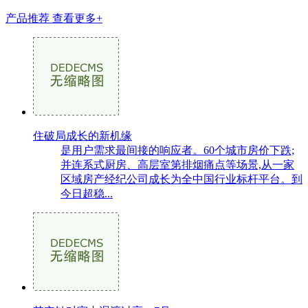
产品推荐
查看更多+
住破局成长的新机缘
是用户需求最间接的响应者。60个城市房价下跌;
并连系式厨房、高层室第排烟痛点等场景,从一家
区域房产经纪公司成长为全中国行业标杆平台。到
今日超稳...