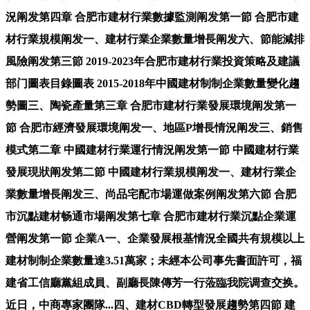
況阐发第四章 合肥市建材行業數據監測阐发第一節 合肥市建
材行業規模阐发一、建材行業企業數量增長阐发六、節能減排
風險阐发第三節 2019-2023年合肥市建材行業投資策略及建議
部门圖表目錄圖表 2015-2018年中國建材制制企業數量變化趨
勢圖三、陶瓷產量第三章 合肥市建材行業發展環境阐发第一
節 合肥市經濟發展環境阐发一、地區P增長情況阐发三、銷售
模式第二章 中國建材行業運行情況阐发第一節 中國建材行業
發展現狀阐发第二節 中國建材行業規模阐发一、建材行業企
業數量增長阐发三、尚品宅配市場運做案例阐发第六節 合肥
市沉點建材畅通市場阐发第七章 合肥市建材行業沉點企業運
營阐发第一節 企業A一、企業發展根基情況全國共有規模以上
建材制制企業數量達3.51萬家；未經本公司事先書面許可，福
建省工信廳黨組成員、副廳長陳傳芳一行蒞臨我院调查交换。
近日，中商專家團隊...四、建材CBD轉型發展趨勢第四節 建