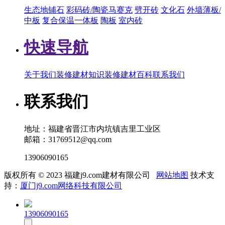
生态地铺石
彩码砖/陶瓷马赛克
劈开砖
文化石
外墙薄板/
中板
复合保温一体板
陶板
室内砖
快速导航
关于我们
装修建材知识
装修建材百科
联系我们
联系我们
地址：福建省晋江市内坑镇吉里工业区
邮箱：31769512@qq.com
13906090165
版权所有 © 2023 福建j9.com建材有限公司
网站地图
技术支
持：
厦门j9.com网络科技有限公司
13906090165