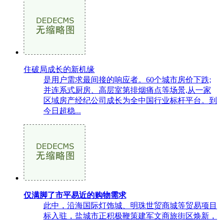
住破局成长的新机缘
是用户需求最间接的响应者。60个城市房价下跌;
并连系式厨房、高层室第排烟痛点等场景,从一家
区域房产经纪公司成长为全中国行业标杆平台。到
今日超稳...
仅满脚了市平易近的购物需求
此中，沿海国际灯饰城、明珠世贸商城等贸易项目
标入驻，盐城市正积极鞭策建军文商旅街区焕新，