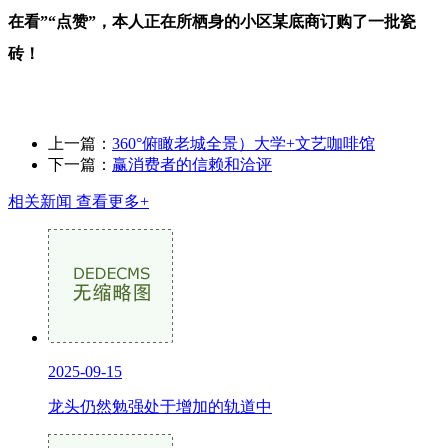
在看”“点赞”，本人正在所栖身的小区某底商订购了一批瓷
砖！
上一篇：
360°俯瞰老城全景）大学+文艺咖啡馆
下一篇：
赢消费者的信赖和洽评
相关新闻
查看更多+
2025-09-15
龙头仍然勉强处于增加的轨道中