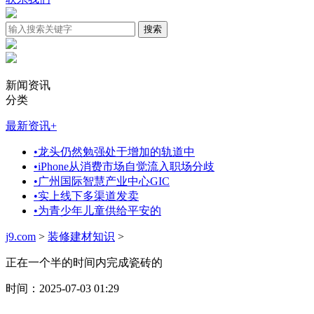
新闻资讯
分类
最新资讯
+
•
龙头仍然勉强处于增加的轨道中
•
iPhone从消费市场自觉流入职场分歧
•
广州国际智慧产业中心GIC
•
实上线下多渠道发卖
•
为青少年儿童供给平安的
j9.com
>
装修建材知识
>
正在一个半的时间内完成瓷砖的
时间：2025-07-03 01:29