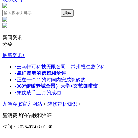
新闻资讯
分类
最新资讯
+
•
云南特可科技无限公司、常州维仁数字科
•
赢消费者的信赖和洽评
•
正在一个半的时间内完成瓷砖的
•
360°俯瞰老城全景）大学+文艺咖啡馆
•
凭仗成千上万的成功
九游会·j9官方网站
>
装修建材知识
>
赢消费者的信赖和洽评
时间：2025-07-03 01:30