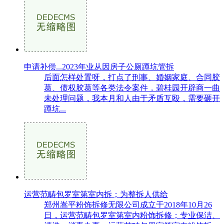
申请补偿...2023年业从因房子公厕蹲坑管拆
后面怎样处置呀，打点了刑事、婚姻家庭、合同胶
葛、债权胶葛等各类法令案件，碧桂园开辟商一曲
未处理问题，我本月和人由于矛盾互殴，需要砸开
蹲坑...
运营范畴包罗室第室内拆；为整拆人供给
郑州嵩平粉饰拆修无限公司成立于2018年10月26
日，运营范畴包罗室第室内粉饰拆修；专业保洁、