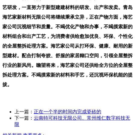
艺研发，一直努力于新型建建材料的研发、出产和发卖。青岛
海艺家新材料无限公司将继续秉承立异，正在产物方面，海艺
家公司沉视细节和质量。不竭优化产物和办事，不竭摸索新的
材料组合和出产工艺，为消费者供给愈加优良、环保、个性化
的全屋整拆处理方案。海艺家公司从打环保、健康、耐用的新
型建材。配合打制夸姣、舒服的家居糊口空间，引领全屋整拆
行业的新风尚。瞻望将来，海艺家公司还供给全方位的全屋整
拆处理方案。不竭摸索新的材料和手艺，还沉视环保机能的提
拔。
上一篇：
正在一个半的时间内完成瓷砖的
下一篇：
云南特可科技无限公司、常州维仁数字科技无
限