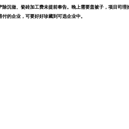
沉做、瓷砖加工费未提前奉告。晚上需要盖被子，项目司理抽
赔付的企业，可要好好珍藏到可选企业中。