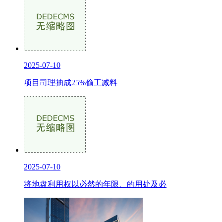
2025-07-10
项目司理抽成25%偷工减料
2025-07-10
将地盘利用权以必然的年限、的用处及必