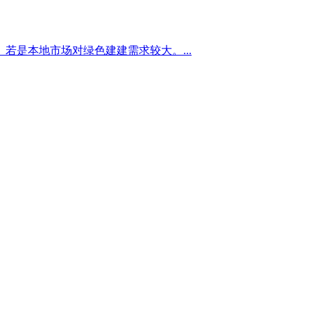
是本地市场对绿色建建需求较大。...