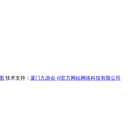
图
技术支持：
厦门九游会·j9官方网站网络科技有限公司