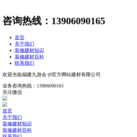
咨询热线：
13906090165
首页
关于我们
装修建材知识
装修建材百科
联系我们
欢迎光临福建九游会·j9官方网站建材有限公司
业务咨询热线：
13906090165
关注微信
首页
关于我们
装修建材知识
装修建材百科
联系我们