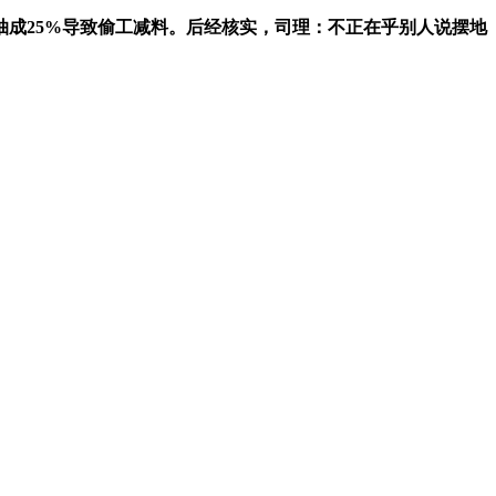
成25%导致偷工减料。后经核实，司理：不正在乎别人说摆地