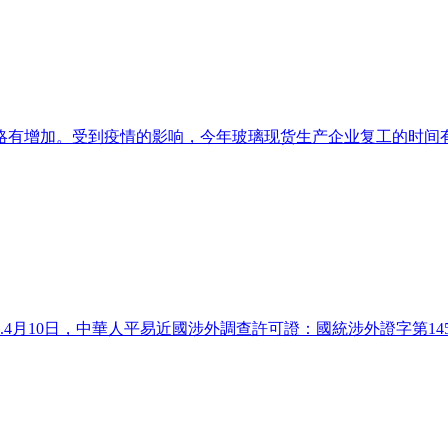
有增加。受到疫情的影响，今年玻璃现货生产企业复工的时间有所
4月10日，中華人平易近國涉外調查許可證：國統涉外證字第1454