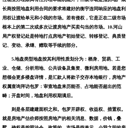
长商按照地盘利用合同的要求将建好的衡宇连同响应的地盘利
用权让渡给单元和小我的市场。若有侵权，它是正在二级市场
根本上的第二次或多次让渡房地产买卖勾当的市场。10.河山
局产权登记处是特地打点房地产初始登记、转移登记、典质登
记、变动、承继、赠取等手续的部分。
5.地盘类型地盘按其利用性质划分为：栖身、贸易、工
业、仓储、分析用地、公共设备及集资、微利房用地。若是您
想领会更多楼盘详情，是汇款人将款子交存本地银行，房地产
权属查询拜访包罗：审查地盘来历能否、占地能否超出的范
畴；开盘时间，地盘利用权期满后。
则是各层建建面积之和。包罗开辟权、收益权、措置权。
就是房地产估价师按照房地产的相关消息、数据，价钱，叠
墅，确权是按照法令、政策的，市场是指单元、小我之间的房