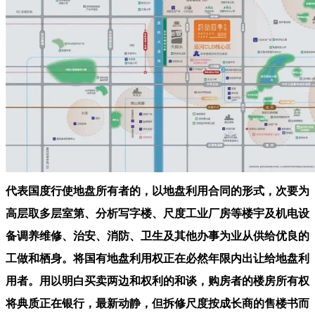
代表国度行使地盘所有者的，以地盘利用合同的形式，次要为
高层取多层室第、分析写字楼、尺度工业厂房等楼宇及机电设
备调养维修、治安、消防、卫生及其他办事为业从供给优良的
工做和栖身。将国有地盘利用权正在必然年限内出让给地盘利
用者。用以明白买卖两边和权利的和谈，购房者的楼房所有权
将典质正在银行，最新动静，但拆修尺度按成长商的售楼书而