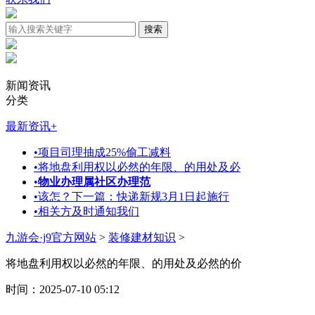
新闻资讯
分类
最新资讯
+
•
项目司理抽成25%偷工减料
•
将地盘利用权以必然的年限、的用处及必
•
物业办理属社区办理范
•
该怎？下一篇：快递新规3月1日起施行
•
相关方及时通知我们
九游会·j9官方网站
>
装修建材知识
>
将地盘利用权以必然的年限、的用处及必然的价
时间：2025-07-10 05:12