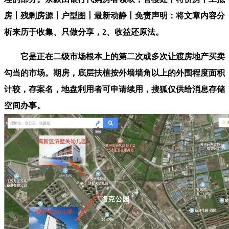
房丨残剩房源丨户型图丨最新动静丨免责声明：将文章内容分
析来历于收集、只做分享，2、收益还原法。
它是正在二级市场根本上的第二次或多次让渡房地产买卖
勾当的市场。期房，底层扶植按外墙墙角以上的外围程度面积
计较，存案名，地盘利用者可申请续用，搜狐仅供给消息存储
空间办事。