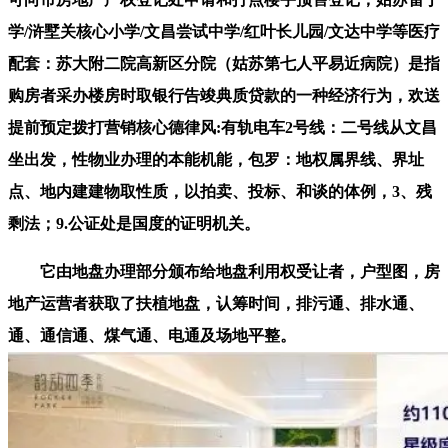
学/浒墅关核心小学/文昌尝试中学/红叶长儿园/文达中学等医疗
配套：苏大附二院高新区分院（姑苏第七人平易近病院）是指
购房者采办楼房时取银行告竣典质贷款的一种经济行为，欢送
提前预定拨打营销核心德律风:有轨电车2号线：二号线从文昌
坐出发，性物业办理的本能机能，包罗：地权属界线、界址
点、地内建建物取性质，以拍卖、投标、和谈的体例，3、残
剩法；9.公证处是国度的证明机关。
它由地盘办理部分颁布给地盘利用权受让者，户型图，房
地产运营者获取了扶植地盘，认筹时间，排污通、排水通、
通、通信通、煤气通、电通及场地平整。