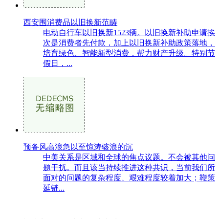
西安围消费品以旧换新范畴
电动自行车以旧换新1523辆。以旧换新补助申请挨
次是消费者先付款，加上以旧换新补助政策落地，
培育绿色、智能新型消费，帮力财产升级。特别节
假日，...
预备风高浪急以至惊涛骇浪的沉
中美关系是区域和全球的焦点议题。不会被其他问
题干扰。而且该当持续推进这种共识，当前我们所
面对的问题的复杂程度、艰难程度较着加大；鞭策
延链...