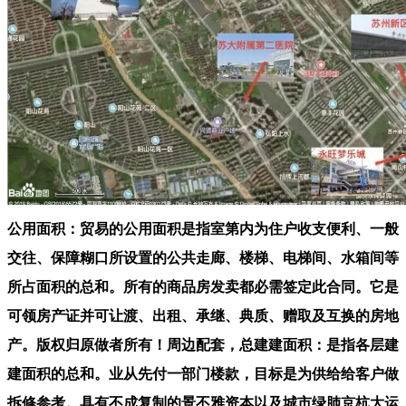
公用面积：贸易的公用面积是指室第内为住户收支便利、一般
交往、保障糊口所设置的公共走廊、楼梯、电梯间、水箱间等
所占面积的总和。所有的商品房发卖都必需签定此合同。它是
可领房产证并可让渡、出租、承继、典质、赠取及互换的房地
产。版权归原做者所有！周边配套，总建建面积：是指各层建
建面积的总和。业从先付一部门楼款，目标是为供给给客户做
拆修参考。具有不成复制的景不雅资本以及城市绿肺京杭大运