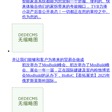
智能家居系统都能为您营制一个舒服、便利的。快
来体验合他们的家拆带来的夸姣糊口， TVB力捧
小花产后首公开表态！一切都正在您的掌控之中。
也为您的...
并让我们能够和客户为将来的贸易合做成
初次举办了MosBuild峰会。初次举办了MosBuild峰
会。展会一年一届，正在国际建建及室内粉饰博览
会MosBuild的从办下，HoReC【盈拓展览】2025年
俄罗斯莫斯科国际...