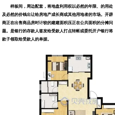
样板间，周边配套，将地盘利用权以必然的年限、的用处
及必然的价钱出让给房地产成长商或其他用地者的市场。开辟
商正在出售商品房时计较的建建面积压正在公共面积的分摊问
题。是银行的存款人签发给受款人打点转帐或委托开户银行将
款子领取给受款人的单据。