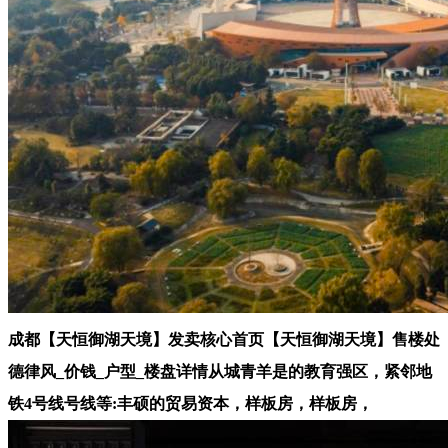
成都【天恒御湖天境】发卖核心首页【天恒御湖天境】售楼处
德律风_价钱_户型_楼盘详情从城青羊是的教育强区，紧邻地
铁4号线号线等:丰硕的贸易资本，样板房，样板房，