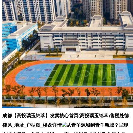
成都【高投璞玉锦萃】发卖核心首页(高投璞玉锦萃)售楼处德
律风_地址_户型图_楼盘详情
从青羊源城到青羊新城？呈现