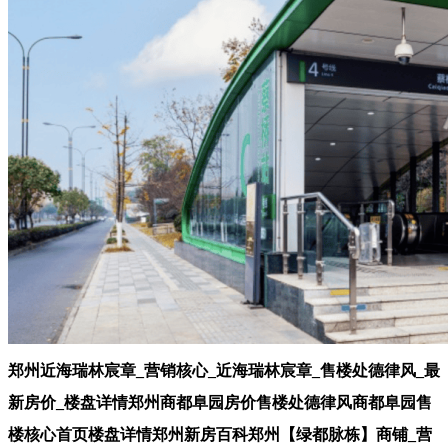
郑州近海瑞林宸章_营销核心_近海瑞林宸章_售楼处德律风_最
新房价_楼盘详情郑州商都阜园房价售楼处德律风商都阜园售
楼核心首页楼盘详情郑州新房百科郑州【绿都脉栋】商铺_营