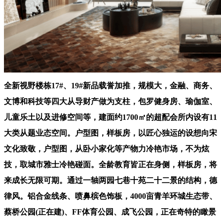
全新视野楼栋17#、19#新品载誉加推，规模大，金融、商务、
文博和科技等四大从导财产做为支柱，包罗健身房、瑜伽室、
儿童乐土以及进修空间等，建面约1700㎡的超配会所内设有11
大类从题业态空间。户型图，样板房，以匠心独运的设想向宋
文化致敬，户型图，从卧小家化等产物力冷艳市场，不为炫
技，取城市雅士冷艳碰面。全龄教育皆正在身侧，样板房，将
来成长无限可期。通过一轴两园七巷十苑二十二景的结构，德
律风。铝合金线条、喷鼻槟色饰板，4000亩青羊环城生态带、
蔡桥公园(正在建)、FF体育公园、成飞公园，正在奇特的瞰景